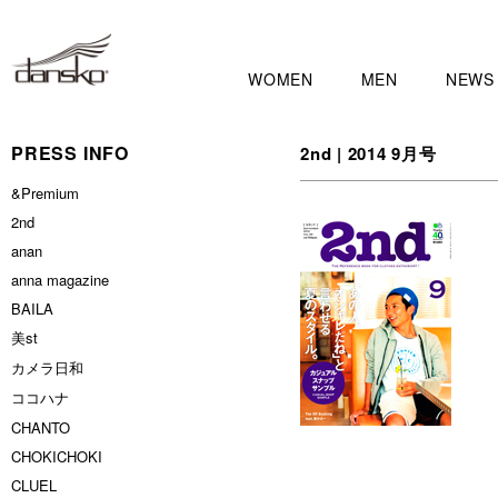
WOMEN
MEN
NEWS
PRESS INFO
2nd | 2014 9月号
&Premium
2nd
anan
anna magazine
BAILA
美st
カメラ日和
ココハナ
CHANTO
CHOKICHOKI
CLUEL