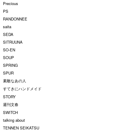
Precious
PS
RANDONNEE
saita
SEDA
SITRUUNA
SO-EN
SOUP
SPRING
SPUR
素敵なあの人
すてきにハンドメイド
STORY
週刊文春
SWITCH
talking about
TENNEN SEIKATSU