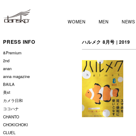
WOMEN
MEN
NEWS
PRESS INFO
ハルメク 8月号 | 2019
&Premium
2nd
anan
anna magazine
BAILA
美st
カメラ日和
ココハナ
CHANTO
CHOKICHOKI
CLUEL