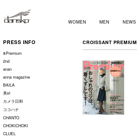
WOMEN
MEN
NEWS
PRESS INFO
CROISSANT PREMIUM 
&Premium
2nd
anan
anna magazine
BAILA
美st
カメラ日和
ココハナ
CHANTO
CHOKICHOKI
CLUEL