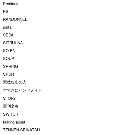
Precious
PS
RANDONNEE
saita
SEDA
SITRUUNA
SO-EN
SOUP
SPRING
SPUR
素敵なあの人
すてきにハンドメイド
STORY
週刊文春
SWITCH
talking about
TENNEN SEIKATSU