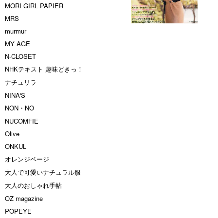
MORI GIRL PAPIER
MRS
murmur
MY AGE
N-CLOSET
NHKテキスト 趣味どきっ！
ナチュリラ
NINA'S
NON・NO
NUCOMFIE
Olive
ONKUL
オレンジページ
大人で可愛いナチュラル服
大人のおしゃれ手帖
OZ magazine
POPEYE