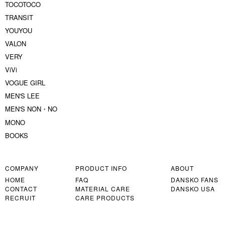
TOCOTOCO
TRANSIT
YOUYOU
VALON
VERY
ViVi
VOGUE GIRL
MEN'S LEE
MEN'S NON・NO
MONO
BOOKS
COMPANY
PRODUCT INFO
ABOUT
HOME
FAQ
DANSKO FANS
CONTACT
MATERIAL CARE
DANSKO USA
RECRUIT
CARE PRODUCTS