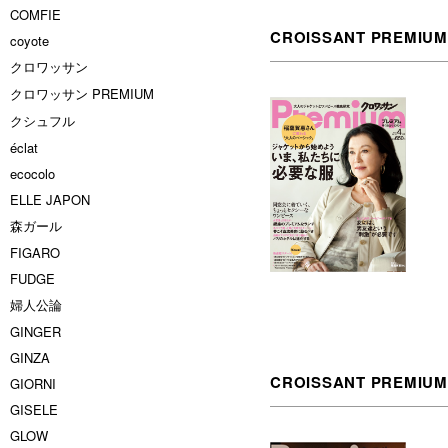
COMFIE
CROISSANT PREMIUM |
coyote
クロワッサン
クロワッサン PREMIUM
クシュフル
éclat
ecocolo
ELLE JAPON
森ガール
FIGARO
FUDGE
婦人公論
GINGER
GINZA
CROISSANT PREMIUM 
GIORNI
GISELE
GLOW