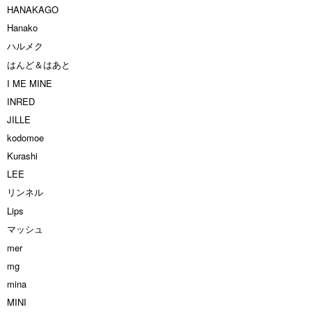
HANAKAGO
Hanako
ハルメク
はんど＆はあと
I ME MINE
INRED
JILLE
kodomoe
Kurashi
LEE
リンネル
Lips
マッシュ
mer
mg
mina
MINI