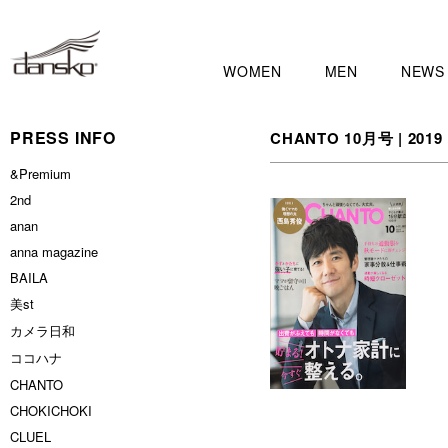
WOMEN
MEN
NEWS
PRESS INFO
CHANTO 10月号 | 2019
&Premium
2nd
anan
anna magazine
BAILA
美st
カメラ日和
ココハナ
CHANTO
CHOKICHOKI
CLUEL