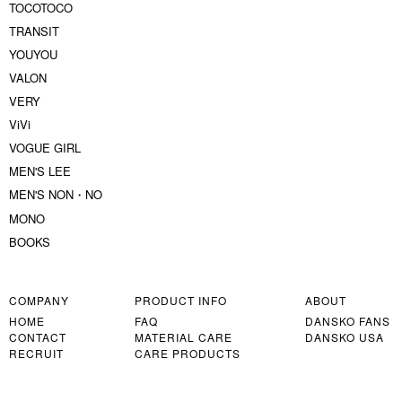
TOCOTOCO
TRANSIT
YOUYOU
VALON
VERY
ViVi
VOGUE GIRL
MEN'S LEE
MEN'S NON・NO
MONO
BOOKS
COMPANY
PRODUCT INFO
ABOUT
HOME
FAQ
DANSKO FANS
CONTACT
MATERIAL CARE
DANSKO USA
RECRUIT
CARE PRODUCTS