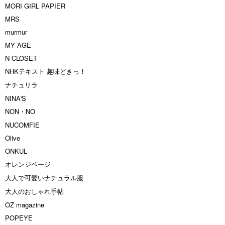
MORI GIRL PAPIER
MRS
murmur
MY AGE
N-CLOSET
NHKテキスト 趣味どきっ！
ナチュリラ
NINA'S
NON・NO
NUCOMFIE
Olive
ONKUL
オレンジページ
大人で可愛いナチュラル服
大人のおしゃれ手帖
OZ magazine
POPEYE