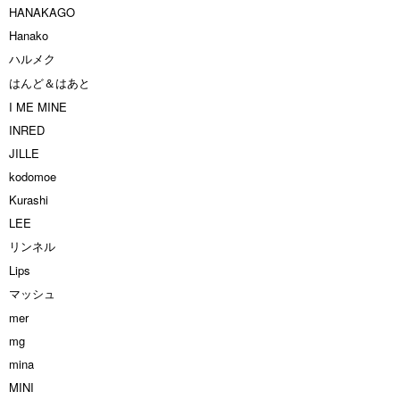
HANAKAGO
Hanako
ハルメク
はんど＆はあと
I ME MINE
INRED
JILLE
kodomoe
Kurashi
LEE
リンネル
Lips
マッシュ
mer
mg
mina
MINI