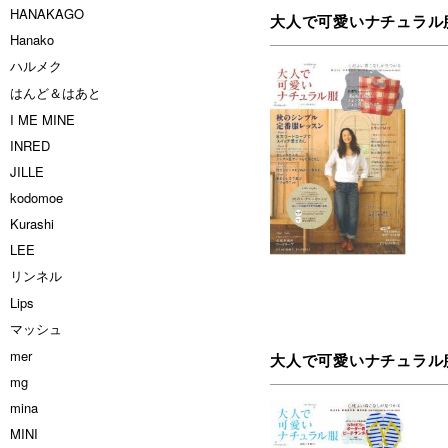
HANAKAGO
大人で可愛いナチュラル服 | 
Hanako
ハルメク
はんど＆はあと
I ME MINE
INRED
JILLE
kodomoe
Kurashi
LEE
リンネル
Lips
マッシュ
mer
大人で可愛いナチュラル服 |
mg
mina
MINI