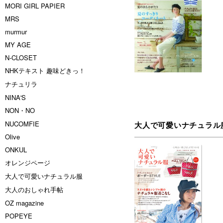
MORI GIRL PAPIER
MRS
murmur
MY AGE
N-CLOSET
NHKテキスト 趣味どきっ！
ナチュリラ
NINA'S
NON・NO
NUCOMFIE
大人で可愛いナチュラル服 | 
Olive
ONKUL
オレンジページ
大人で可愛いナチュラル服
大人のおしゃれ手帖
OZ magazine
POPEYE