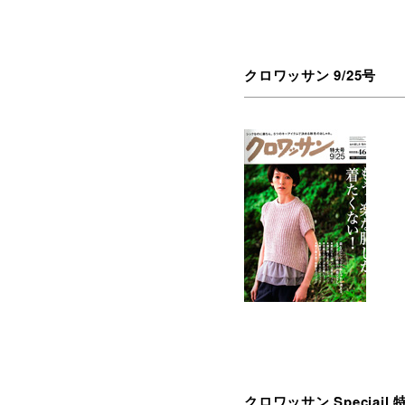
クロワッサン 9/25号
クロワッサン Speciail 