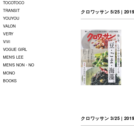
TOCOTOCO
TRANSIT
クロワッサン 5/25 | 201
YOUYOU
VALON
VERY
ViVi
VOGUE GIRL
MEN'S LEE
MEN'S NON・NO
MONO
BOOKS
クロワッサン 3/25 | 201