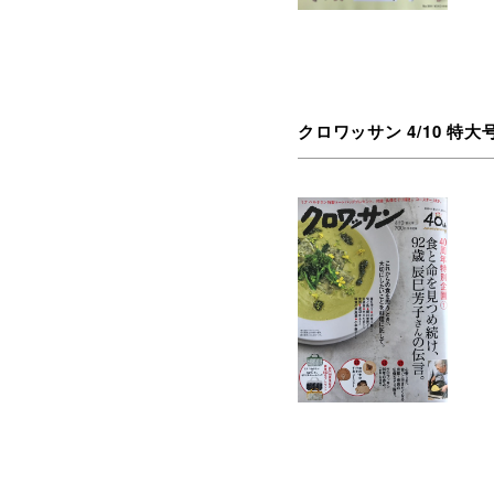
クロワッサン 4/10 特大号 