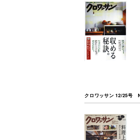
クロワッサン 12/25号 NO.