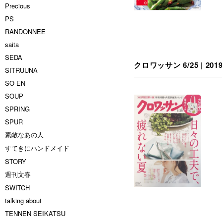
Precious
PS
RANDONNEE
saita
SEDA
クロワッサン 6/25 | 201
SITRUUNA
SO-EN
SOUP
SPRING
SPUR
素敵なあの人
すてきにハンドメイド
STORY
週刊文春
SWITCH
talking about
TENNEN SEIKATSU