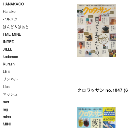
HANAKAGO
Hanako
ハルメク
はんど＆はあと
I ME MINE
INRED
JILLE
kodomoe
Kurashi
LEE
リンネル
Lips
クロワッサン no.1047 (6/2
マッシュ
mer
mg
mina
MINI