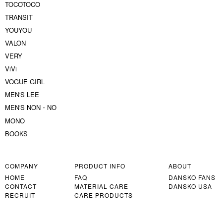
TOCOTOCO
TRANSIT
YOUYOU
VALON
VERY
ViVi
VOGUE GIRL
MEN'S LEE
MEN'S NON・NO
MONO
BOOKS
COMPANY
PRODUCT INFO
ABOUT
HOME
FAQ
DANSKO FANS
CONTACT
MATERIAL CARE
DANSKO USA
RECRUIT
CARE PRODUCTS