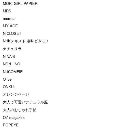
MORI GIRL PAPIER
MRS
murmur
MY AGE
N-CLOSET
NHKテキスト 趣味どきっ！
ナチュリラ
NINA'S
NON・NO
NUCOMFIE
Olive
ONKUL
オレンジページ
大人で可愛いナチュラル服
大人のおしゃれ手帖
OZ magazine
POPEYE