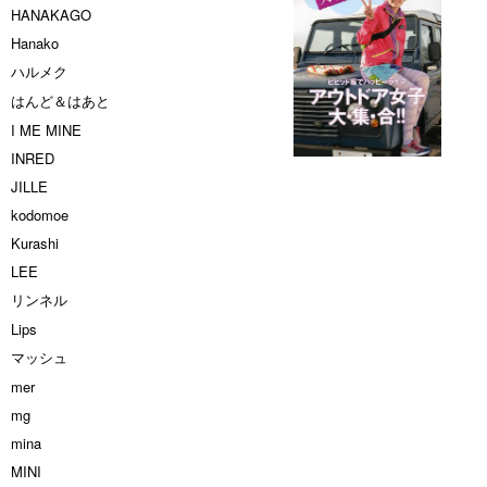
HANAKAGO
Hanako
ハルメク
はんど＆はあと
I ME MINE
INRED
JILLE
kodomoe
Kurashi
LEE
リンネル
Lips
マッシュ
mer
mg
mina
MINI