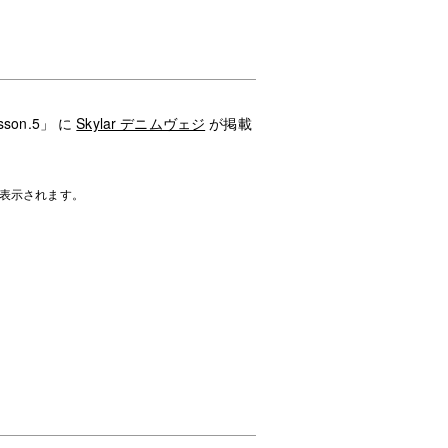
son.5」 に
Skylar デニムヴェジ
が掲載
表示されます。