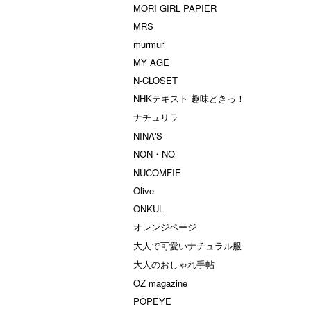
MORI GIRL PAPIER
MRS
murmur
MY AGE
N-CLOSET
NHKテキスト 趣味どきっ！
ナチュリラ
NINA'S
NON・NO
NUCOMFIE
Olive
ONKUL
オレンジページ
大人で可愛いナチュラル服
大人のおしゃれ手帖
OZ magazine
POPEYE