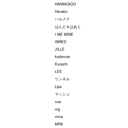
HANAKAGO
Hanako
ハルメク
はんど＆はあと
I ME MINE
INRED
JILLE
kodomoe
Kurashi
LEE
リンネル
Lips
マッシュ
mer
mg
mina
MINI