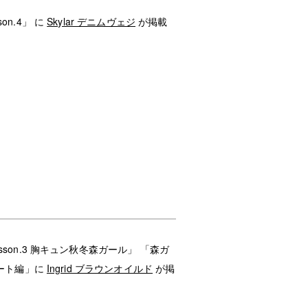
on.4」 に
Skylar デニムヴェジ
が掲載
sson.3 胸キュン秋冬森ガール」 「森ガ
ネート編」に
Ingrid ブラウンオイルド
が掲