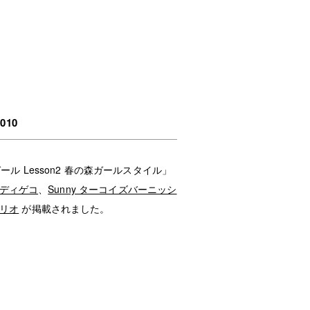
010
ガール Lesson2 春の森ガールスタイル」
ランディゲコ
、
Sunny ターコイズバーニッシ
ブリオ
が掲載されました。