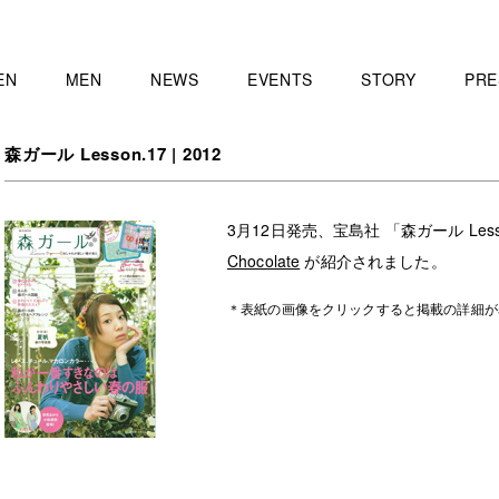
EN
MEN
NEWS
EVENTS
STORY
PRE
森ガール Lesson.17 | 2012
3月12日発売、宝島社 「森ガール Less
Chocolate
が紹介されました。
＊表紙の画像をクリックすると掲載の詳細が