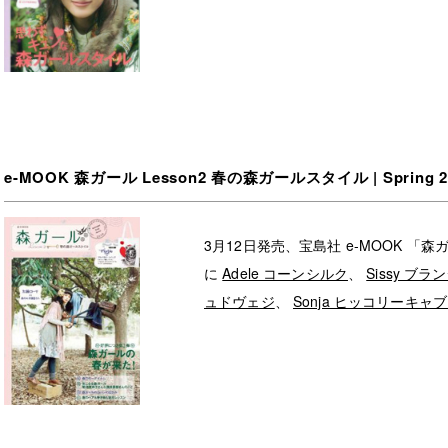
e-MOOK 森ガール Lesson2 春の森ガールスタイル | Spring 2
3月12日発売、宝島社 e-MOOK 「森
に
Adele コーンシルク
、
Sissy ブ
ュドヴェジ
、
Sonja ヒッコリーキャ