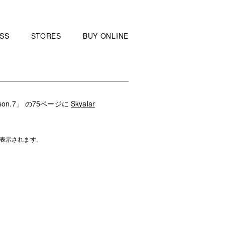
SS
STORES
BUY ONLINE
on.7」 の75ページに
Skyalar
表示されます。